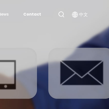
News
Contact
中文