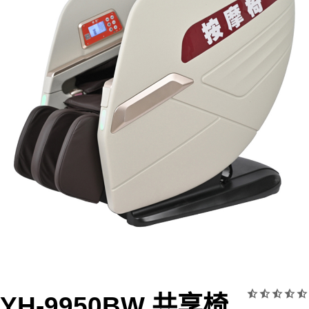
YH-9950BW 共享椅