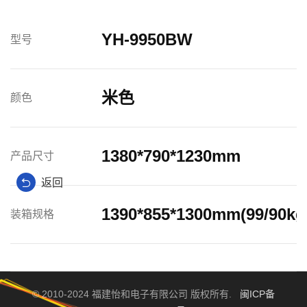
YH-9950BW
型号
米色
颜色
1380*790*1230mm
产品尺寸
返回
1390*855*1300mm(99/90kg
装箱规格
© 2010-2024 福建怡和电子有限公司 版权所有.
闽ICP备