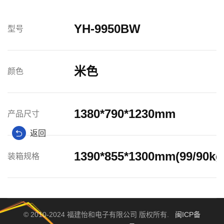
YH-9950BW
型号
米色
颜色
1380*790*1230mm
产品尺寸
返回
1390*855*1300mm(99/90kg
装箱规格
© 2010-2024 福建怡和电子有限公司 版权所有.
闽ICP备