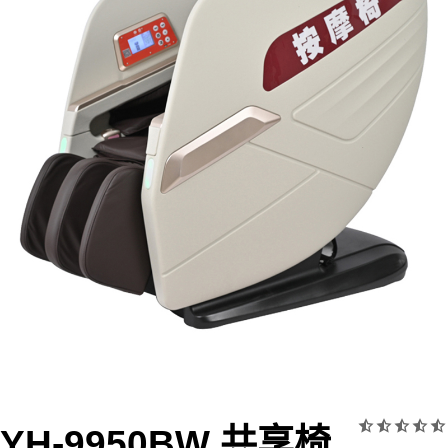
YH-9950BW 共享椅