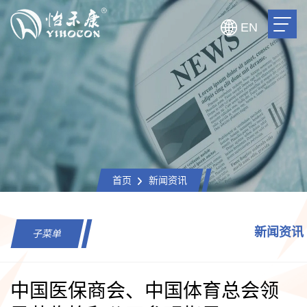
EN
首页
新闻资讯
新闻资讯
子菜单
中国医保商会、中国体育总会领