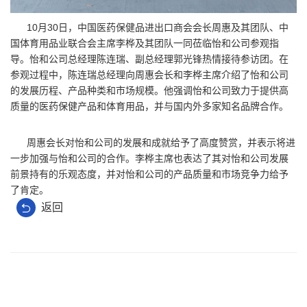
10月30日，中国医药保健品进出口商会会长周惠及其团队、中
国体育用品业联合会主席李桦及其团队一同莅临怡和公司参观指
导。怡和公司总经理陈连瑞、副总经理郭光锋热情接待参访团。在
参观过程中，陈连瑞总经理向周惠会长和李桦主席介绍了怡和公司
的发展历程、产品种类和市场规模。他强调怡和公司致力于提供高
质量的医药保健产品和体育用品，并与国内外多家知名品牌合作。
周惠会长对怡和公司的发展和成就给予了高度赞赏，并表示将进
一步加强与怡和公司的合作。李桦主席也表达了其对怡和公司发展
前景持有的乐观态度，并对怡和公司的产品质量和市场竞争力给予
了肯定。
返回